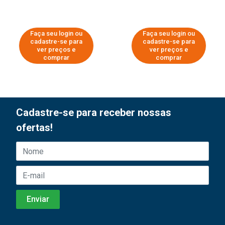
Faça seu login ou
Faça seu login ou
cadastre-se para
cadastre-se para
ver preços e
ver preços e
comprar
comprar
Cadastre-se para receber nossas
ofertas!