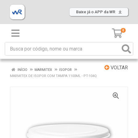
Baixe já o APP da WR
0
VOLTAR
INÍCIO
MARMITEX
ISOPOR
MARMITEX DE ISOPOR COM TAMPA 1100ML - PT-104Q