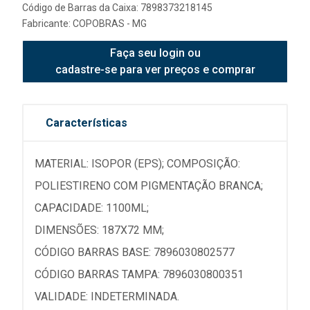
Código de Barras da Caixa: 7898373218145
Fabricante:
COPOBRAS - MG
Faça seu login ou
cadastre-se para ver preços e comprar
Características
MATERIAL: ISOPOR (EPS); COMPOSIÇÃO:
POLIESTIRENO COM PIGMENTAÇÃO BRANCA;
CAPACIDADE: 1100ML;
DIMENSÕES: 187X72 MM;
CÓDIGO BARRAS BASE: 7896030802577
CÓDIGO BARRAS TAMPA: 7896030800351
VALIDADE: INDETERMINADA.