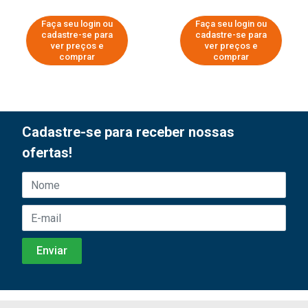
Faça seu login ou
Faça seu login ou
cadastre-se para
cadastre-se para
ver preços e
ver preços e
comprar
comprar
Cadastre-se para receber nossas
ofertas!