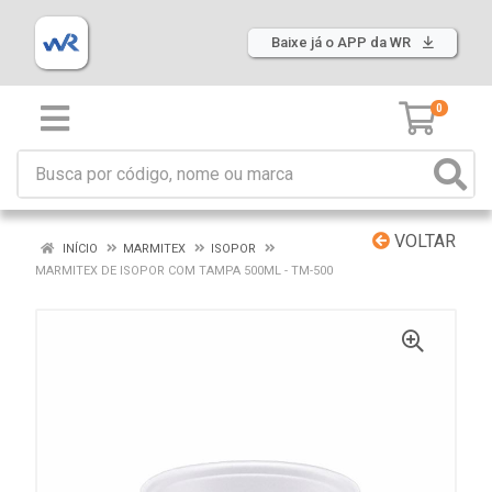
Baixe já o APP da WR
0
VOLTAR
INÍCIO
MARMITEX
ISOPOR
MARMITEX DE ISOPOR COM TAMPA 500ML - TM-500