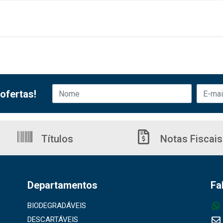
ofertas!
Títulos
Notas Fiscais
Departamentos
Fa
BIODEGRADÁVEIS
DESCARTÁVEIS