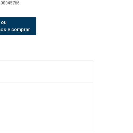
0000045766
 ou
ços e comprar