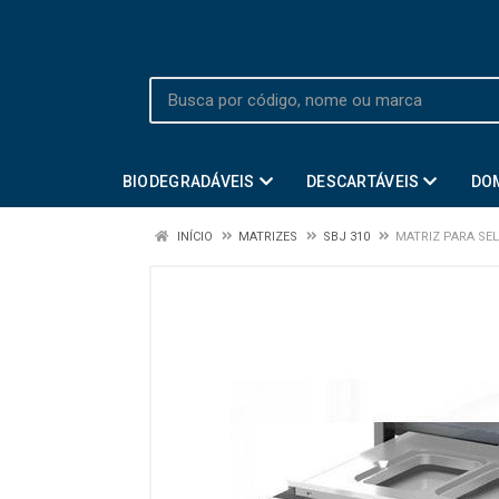
BIODEGRADÁVEIS
DESCARTÁVEIS
DO
INÍCIO
MATRIZES
SBJ 310
MATRIZ PARA SE