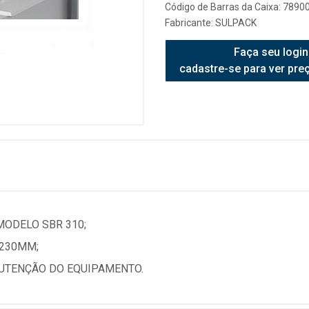
Código de Barras da Caixa: 789
Fabricante:
SULPACK
Faça seu login
cadastre-se para ver pre
ODELO SBR 310;
230MM;
UTENÇÃO DO EQUIPAMENTO.