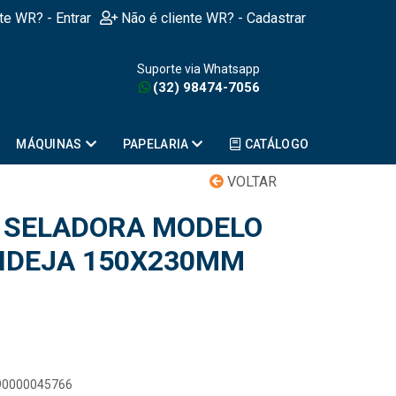
nte WR? - Entrar
Não é cliente WR? - Cadastrar
Suporte via Whatsapp
(32) 98474-7056
MÁQUINAS
PAPELARIA
CATÁLOGO
VOLTAR
 SELADORA MODELO
ANDEJA 150X230MM
890000045766