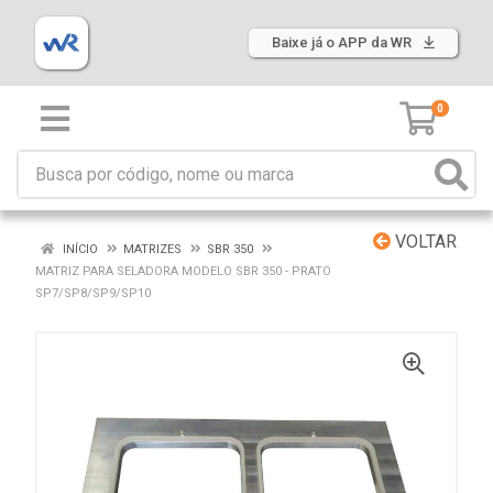
Baixe já o APP da WR
0
VOLTAR
INÍCIO
MATRIZES
SBR 350
MATRIZ PARA SELADORA MODELO SBR 350 - PRATO
SP7/SP8/SP9/SP10