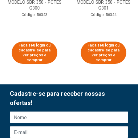
MODELO SBR 350 - POTES
MODELO SBR 350 - POTES
G300
G301
Código: 56343
Código: 56344
Faça seu login ou
Faça seu login ou
cadastre-se para
cadastre-se para
ver preços e
ver preços e
comprar
comprar
Cadastre-se para receber nossas
ofertas!