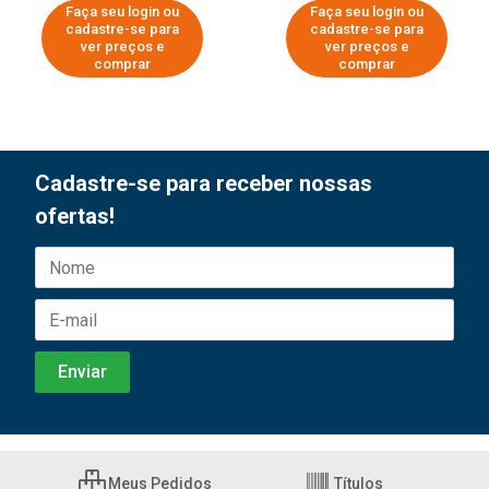
Faça seu login ou
Faça seu login ou
cadastre-se para
cadastre-se para
ver preços e
ver preços e
comprar
comprar
Cadastre-se para receber nossas
ofertas!
Meus Pedidos
Títulos