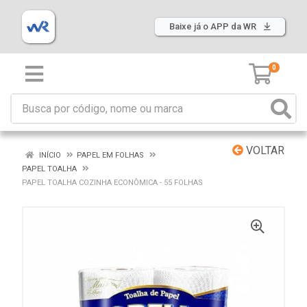
Baixe já o APP da WR
0
VOLTAR
INÍCIO
PAPEL EM FOLHAS
PAPEL TOALHA
PAPEL TOALHA COZINHA ECONÔMICA - 55 FOLHAS