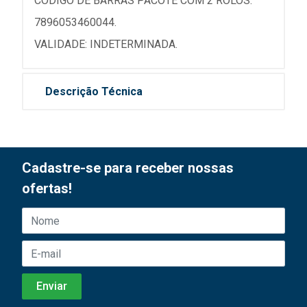
CÓDIGO DE BARRAS PACOTE COM 2 ROLOS:
7896053460044.
VALIDADE: INDETERMINADA.
Descrição Técnica
Cadastre-se para receber nossas
ofertas!