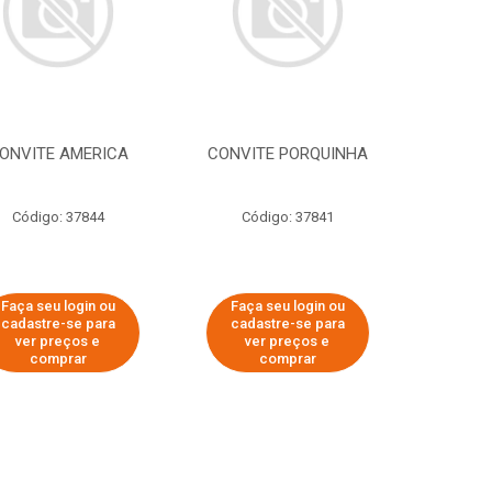
ONVITE AMERICA
CONVITE PORQUINHA
Código: 37844
Código: 37841
Faça seu login ou
Faça seu login ou
cadastre-se para
cadastre-se para
ver preços e
ver preços e
comprar
comprar