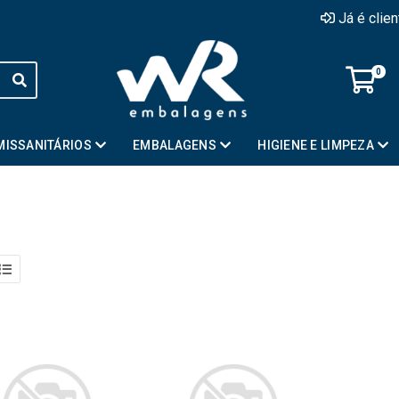
Já é clie
0
MISSANITÁRIOS
EMBALAGENS
HIGIENE E LIMPEZA