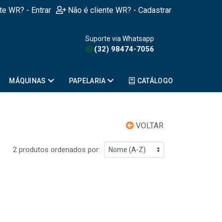
nte WR? - Entrar
Não é cliente WR? - Cadastrar
Suporte via Whatsapp
(32) 98474-7056
MÁQUINAS
PAPELARIA
CATÁLOGO
VOLTAR
2 produtos ordenados por: