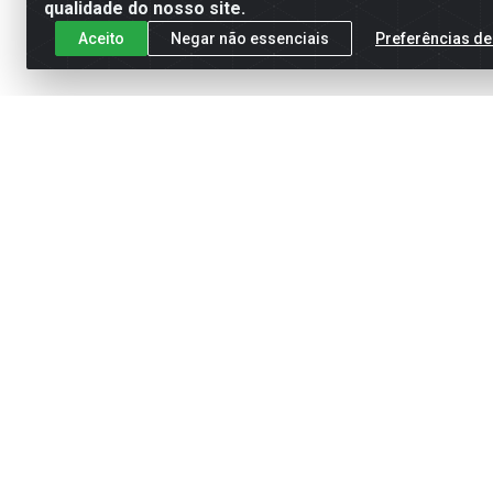
qualidade do nosso site.
Aceito
Negar não essenciais
Preferências de
Cadastre-se para receber nossas of
Meus Pedidos