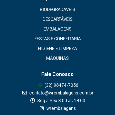
BIODEGRADÁVEIS
DESCARTÁVEIS
EMBALAGENS
FESTAS E CONFEITARIA
HIGIENE E LIMPEZA
MÁQUINAS
Fale Conosco
(32) 98474-7056
contato@wrembalagens.com.br
Seg a Sex 8:00 às 18:00
wrembalagens