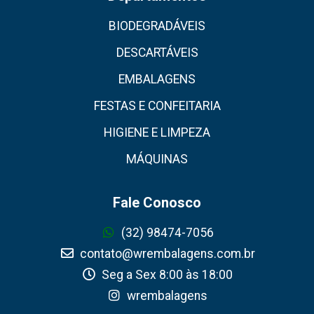
BIODEGRADÁVEIS
DESCARTÁVEIS
EMBALAGENS
FESTAS E CONFEITARIA
HIGIENE E LIMPEZA
MÁQUINAS
Fale Conosco
(32) 98474-7056
contato@wrembalagens.com.br
Seg a Sex 8:00 às 18:00
wrembalagens