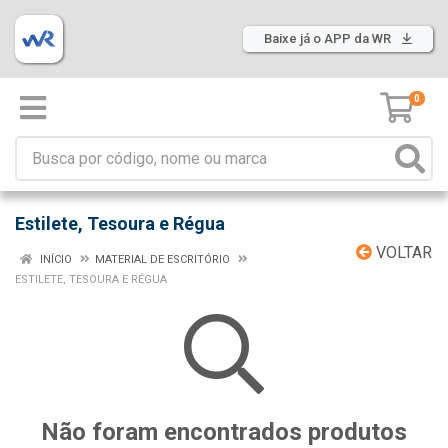
Baixe já o APP da WR
0
Estilete, Tesoura e Régua
VOLTAR
INÍCIO
MATERIAL DE ESCRITÓRIO
ESTILETE, TESOURA E RÉGUA
Não foram encontrados produtos