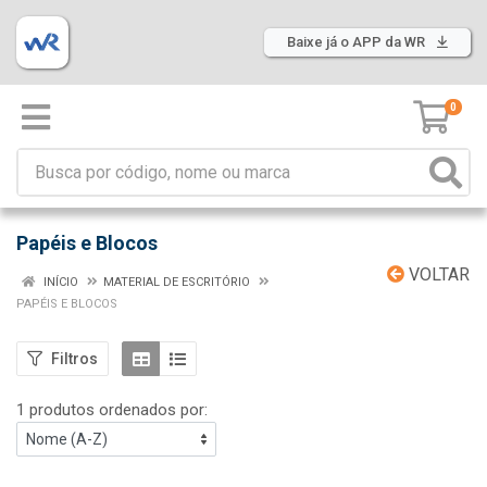
Baixe já o APP da WR
0
Papéis e Blocos
VOLTAR
INÍCIO
MATERIAL DE ESCRITÓRIO
PAPÉIS E BLOCOS
Filtros
1 produtos ordenados por: