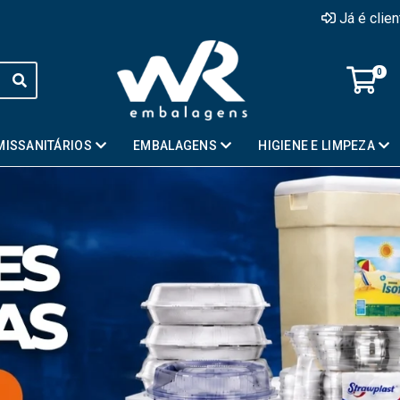
Já é clie
0
MISSANITÁRIOS
EMBALAGENS
HIGIENE E LIMPEZA