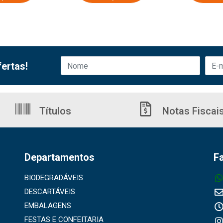
ertas!
Títulos
Notas Fiscai
Departamentos
F
BIODEGRADÁVEIS
DESCARTÁVEIS
EMBALAGENS
FESTAS E CONFEITARIA