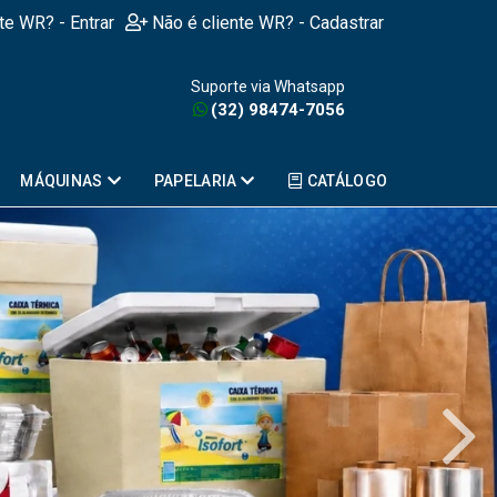
nte WR? - Entrar
Não é cliente WR? - Cadastrar
Suporte via Whatsapp
(32) 98474-7056
MÁQUINAS
PAPELARIA
CATÁLOGO