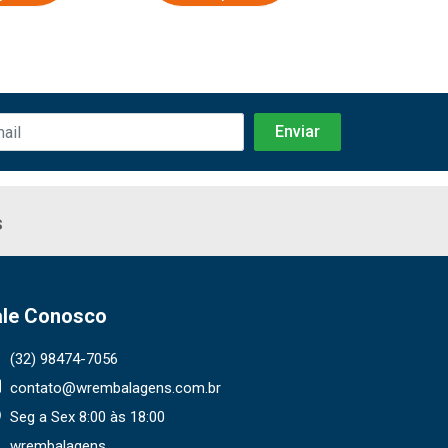
s
ale Conosco
(32) 98474-7056
contato@wrembalagens.com.br
Seg a Sex 8:00 às 18:00
wrembalagens