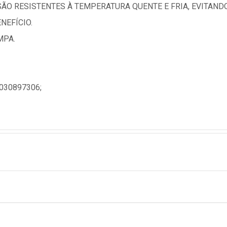
ÃO RESISTENTES À TEMPERATURA QUENTE E FRIA, EVITAN
NEFÍCIO.
MPA.
030897306;