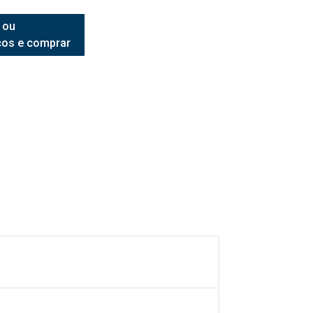
 ou
ços e comprar