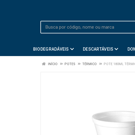
BIODEGRADÁVEIS
DESCARTÁVEIS
DO
INÍCIO
POTES
TÉRMICO
POTE 180ML TÉRMIC