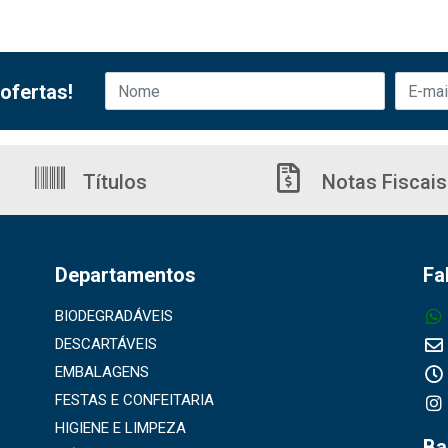
ofertas!
Títulos
Notas Fiscais
Departamentos
Fa
BIODEGRADÁVEIS
DESCARTÁVEIS
EMBALAGENS
FESTAS E CONFEITARIA
HIGIENE E LIMPEZA
Ba