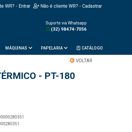
nte WR? - Entrar
Não é cliente WR? - Cadastrar
Suporte via Whatsapp
(32) 98474-7056
MÁQUINAS
PAPELARIA
CATÁLOGO
VOLTAR
ÉRMICO - PT-180
890000280351
0000280351