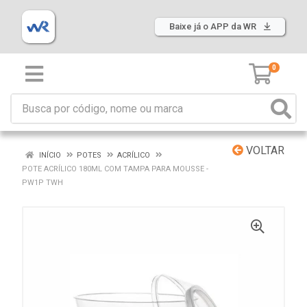
Baixe já o APP da WR
0
VOLTAR
INÍCIO
POTES
ACRÍLICO
POTE ACRÍLICO 180ML COM TAMPA PARA MOUSSE -
PW1P TWH