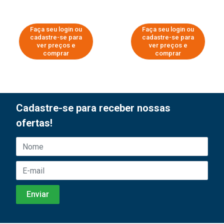
Faça seu login ou
Faça seu login ou
cadastre-se para
cadastre-se para
ver preços e
ver preços e
comprar
comprar
Cadastre-se para receber nossas
ofertas!