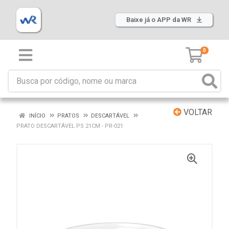
Baixe já o APP da WR
0
VOLTAR
INÍCIO
PRATOS
DESCARTÁVEL
PRATO DESCARTÁVEL PS 21CM - PR-021