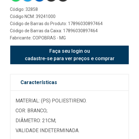
Código: 32858
Código NCM: 39241000
Código de Barras do Produto: 17896030897464
Código de Barras da Caixa: 17896030897464
Fabricante:
COPOBRAS - MG
Faça seu login ou
cadastre-se para ver preços e comprar
Características
MATERIAL: (PS) POLIESTIRENO.
COR: BRANCO;
DIÂMETRO: 21CM;
VALIDADE INDETERMINADA.