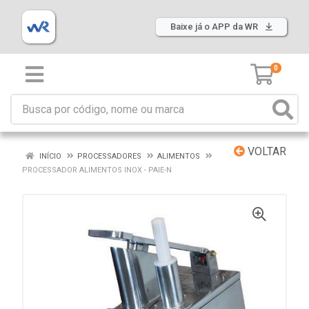
Baixe já o APP da WR
0
VOLTAR
INÍCIO
PROCESSADORES
ALIMENTOS
PROCESSADOR ALIMENTOS INOX - PAIE-N