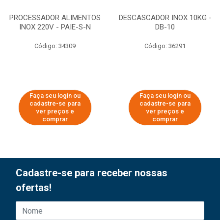
PROCESSADOR ALIMENTOS
DESCASCADOR INOX 10KG -
INOX 220V - PAIE-S-N
DB-10
Código: 34309
Código: 36291
Faça seu login ou
Faça seu login ou
cadastre-se para
cadastre-se para
ver preços e
ver preços e
comprar
comprar
Cadastre-se para receber nossas
ofertas!