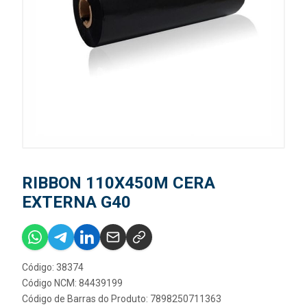
RIBBON 110X450M CERA
EXTERNA G40
Código: 38374
Código NCM: 84439199
Código de Barras do Produto: 7898250711363