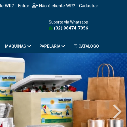
nte WR? - Entrar
Não é cliente WR? - Cadastrar
Suporte via Whatsapp
(32) 98474-7056
MÁQUINAS
PAPELARIA
CATÁLOGO