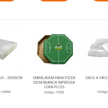
UO - 20X30CM
EMBALAGEM PARA PIZZA
SACO A VÁCU
35CM BRANCA IMPRESSA
COPA PC/25
: 64566
Código
Código: 71002