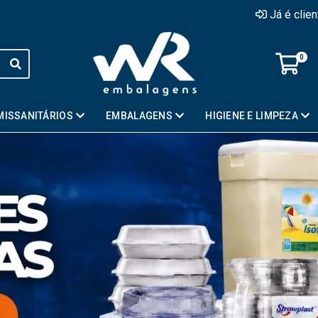
Já é clie
0
MISSANITÁRIOS
EMBALAGENS
HIGIENE E LIMPEZA