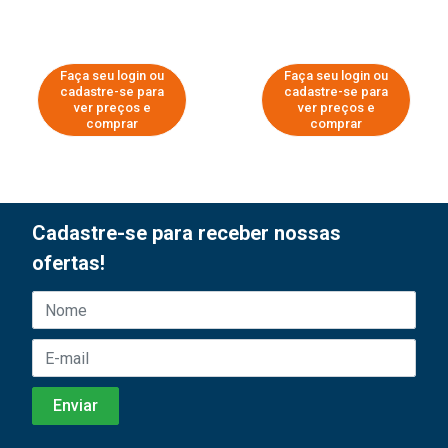
Faça seu login ou
Faça seu login ou
cadastre-se para
cadastre-se para
ver preços e
ver preços e
comprar
comprar
Cadastre-se para receber nossas
ofertas!