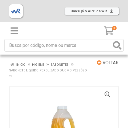
Baixe já o APP da WR
0
VOLTAR
INÍCIO
HIGIENE
SABONETES
SABONETE LIQUIDO PEROLIZADO DUOMO PESSÊGO
2L