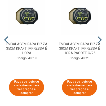
EMBALAGEM PARA PIZZA
EMBALAGEM PARA PIZZA
35CM KRAFT IMPRESSA É
30CM KRAFT IMPRESSA É
HORA
HORA PACOTE C/25
Código: 49619
Código: 49623
Faça seu login ou
Faça seu login ou
cadastre-se para
cadastre-se para
ver preços e
ver preços e
comprar
comprar