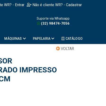
nte WR? - Entrar
Não é cliente WR? - Cadastrar
Suporte via Whatsapp
(32) 98474-7056
MÁQUINAS
PAPELARIA
CATÁLOGO
VOLTAR
SOR
RADO IMPRESSO
9CM