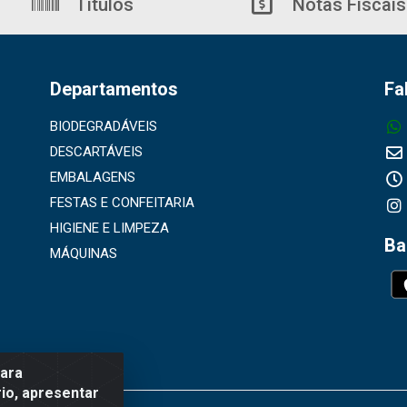
Títulos
Notas Fiscais
Departamentos
Fa
BIODEGRADÁVEIS
DESCARTÁVEIS
EMBALAGENS
FESTAS E CONFEITARIA
HIGIENE E LIMPEZA
Ba
MÁQUINAS
para
io, apresentar