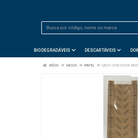
BIODEGRADÁVEIS
DESCARTÁVEIS
DO
INÍCIO
SACOS
PAPEL
SACO COM VISOR MI