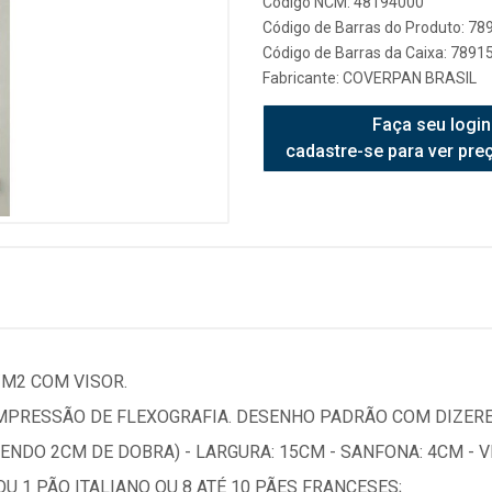
Código NCM: 48194000
Código de Barras do Produto: 7
Código de Barras da Caixa: 789
Fabricante:
COVERPAN BRASIL
Faça seu login
cadastre-se para ver pre
/M2 COM VISOR.
MPRESSÃO DE FLEXOGRAFIA. DESENHO PADRÃO COM DIZERES
NDO 2CM DE DOBRA) - LARGURA: 15CM - SANFONA: 4CM - VI
OU 1 PÃO ITALIANO OU 8 ATÉ 10 PÃES FRANCESES;