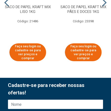
SACO DE PAPEL KRAFT MIX
SACO DE PAPEL KRAFT MIX
LISO 1KG
PÃES E DOCES 1KG
Código: 21486
Código: 23398
Faça seu login ou
Faça seu login ou
cadastre-se para
cadastre-se para
ver preços e
ver preços e
comprar
comprar
Cadastre-se para receber nossas
ofertas!