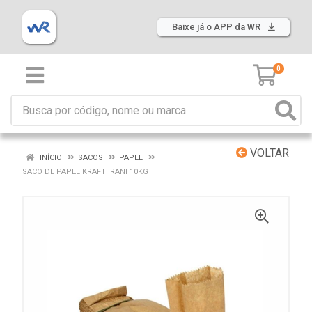
Baixe já o APP da WR
0
VOLTAR
INÍCIO
SACOS
PAPEL
SACO DE PAPEL KRAFT IRANI 10KG