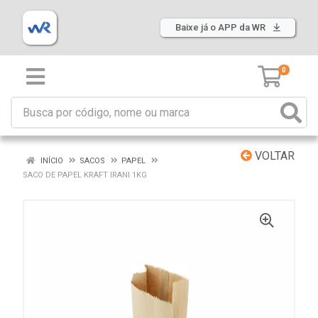
Baixe já o APP da WR
0
VOLTAR
INÍCIO
SACOS
PAPEL
SACO DE PAPEL KRAFT IRANI 1KG