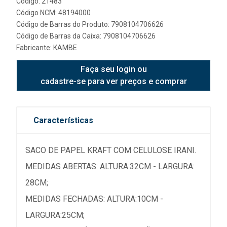
Código: 21483
Código NCM: 48194000
Código de Barras do Produto: 7908104706626
Código de Barras da Caixa: 7908104706626
Fabricante:
KAMBE
Faça seu login ou
cadastre-se para ver preços e comprar
Características
SACO DE PAPEL KRAFT COM CELULOSE IRANI.
MEDIDAS ABERTAS: ALTURA:32CM - LARGURA:
28CM;
MEDIDAS FECHADAS: ALTURA:10CM -
LARGURA:25CM;