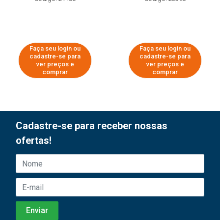
Faça seu login ou
Faça seu login ou
cadastre-se para
cadastre-se para
ver preços e
ver preços e
comprar
comprar
Cadastre-se para receber nossas
ofertas!