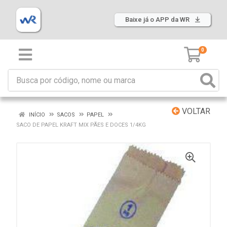
Baixe já o APP da WR
0
VOLTAR
INÍCIO
SACOS
PAPEL
SACO DE PAPEL KRAFT MIX PÃES E DOCES 1/4KG