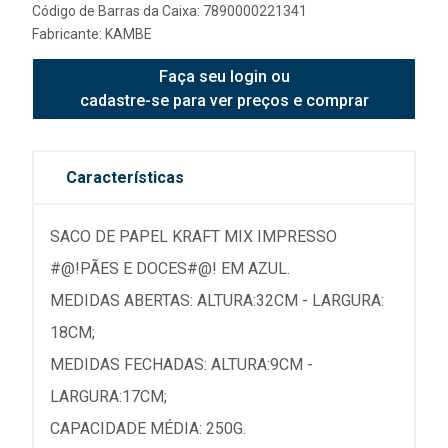
Código de Barras da Caixa: 7890000221341
Fabricante:
KAMBE
Faça seu login ou
cadastre-se para ver preços e comprar
Características
SACO DE PAPEL KRAFT MIX IMPRESSO
#@!PÃES E DOCES#@! EM AZUL.
MEDIDAS ABERTAS: ALTURA:32CM - LARGURA:
18CM;
MEDIDAS FECHADAS: ALTURA:9CM -
LARGURA:17CM;
CAPACIDADE MÉDIA: 250G.