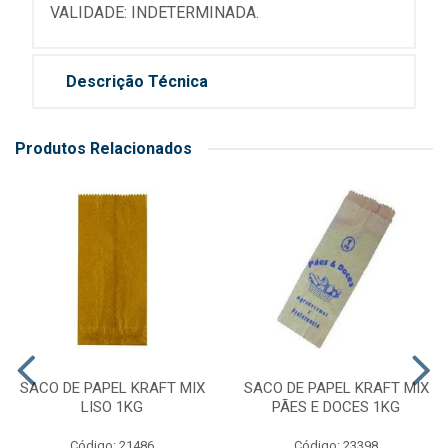
VALIDADE: INDETERMINADA.
Descrição Técnica
Produtos Relacionados
SACO DE PAPEL KRAFT MIX
SACO DE PAPEL KRAFT MIX
LISO 1KG
PÃES E DOCES 1KG
Código: 21486
Código: 23398