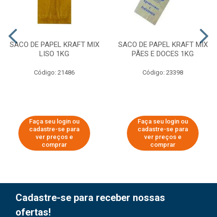
SACO DE PAPEL KRAFT MIX
SACO DE PAPEL KRAFT MIX
LISO 1KG
PÃES E DOCES 1KG
Código: 21486
Código: 23398
Faça seu login ou
Faça seu login ou
cadastre-se para
cadastre-se para
ver preços e
ver preços e
comprar
comprar
Cadastre-se para receber nossas
ofertas!