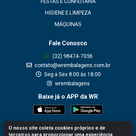
FESTAS E CONFEITARIA
HIGIENE E LIMPEZA
MÁQUINAS
Fale Conosco
(32) 98474-7056
contato@wrembalagens.com.br
Seg a Sex 8:00 às 18:00
wrembalagens
Baixe já o APP da WR
O nosso site coleta cookies próprios e de
WR Embalagens - R. Cel. Teodoro Gomes de Araújo,
terceiros para proporcionar uma experiência