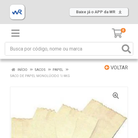
Baixe já o APP da WR
0
VOLTAR
INÍCIO
SACOS
PAPEL
SACO DE PAPEL MONOLÚCIDO 1/4KG