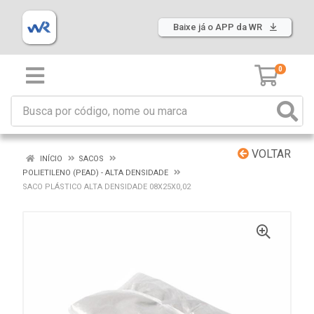
Baixe já o APP da WR
0
VOLTAR
INÍCIO
SACOS
POLIETILENO (PEAD) - ALTA DENSIDADE
SACO PLÁSTICO ALTA DENSIDADE 08X25X0,02