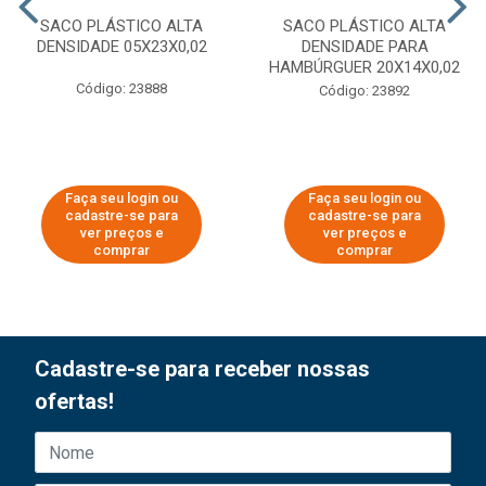
SACO PLÁSTICO ALTA
SACO PLÁSTICO ALTA
DENSIDADE 05X23X0,02
DENSIDADE PARA
HAMBÚRGUER 20X14X0,02
Código: 23888
Código: 23892
Faça seu login ou
Faça seu login ou
cadastre-se para
cadastre-se para
ver preços e
ver preços e
comprar
comprar
Cadastre-se para receber nossas
ofertas!