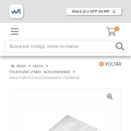
Baixe já o APP da WR
0
VOLTAR
INÍCIO
SACOS
POLIETILENO (PEAD) - ALTA DENSIDADE
SACO PLÁSTICO ALTA DENSIDADE 15X30X0,02