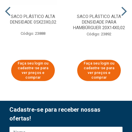
SACO PLÁSTICO ALTA
SACO PLÁSTICO ALTA
DENSIDADE 05X23X0,02
DENSIDADE PARA
HAMBÚRGUER 20X14X0,02
Código: 23888
Código: 23892
Faça seu login ou
Faça seu login ou
cadastre-se para
cadastre-se para
ver preços e
ver preços e
comprar
comprar
Cadastre-se para receber nossas
ofertas!