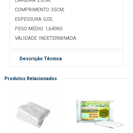
LARGURA: 25CM;
COMPRIMENTO: 35CM;
ESPESSURA: 0,02;
PESO MÉDIO: 1,640KG
VALIDADE: INDETERMINADA.
Descrição Técnica
Produtos Relacionados