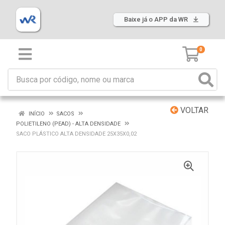
Baixe já o APP da WR
0
VOLTAR
INÍCIO
SACOS
POLIETILENO (PEAD) - ALTA DENSIDADE
SACO PLÁSTICO ALTA DENSIDADE 25X35X0,02