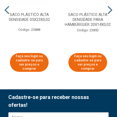
SACO PLÁSTICO ALTA
SACO PLÁSTICO ALTA
DENSIDADE 05X23X0,02
DENSIDADE PARA
HAMBÚRGUER 20X14X0,02
Código: 23888
Código: 23892
Faça seu login ou
Faça seu login ou
cadastre-se para
cadastre-se para
ver preços e
ver preços e
comprar
comprar
Cadastre-se para receber nossas
ofertas!