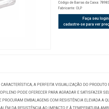
Código de Barras da Caixa: 789
Fabricante:
OLP
Faça seu login
cadastre-se para ver pre
CARACTERÍSTICA, A PERFEITA VISUALIZAÇÃO DO PRODUTO
OPILENO PODE OFERECER PARA AGRADAR E SATISFAZER SEU
 PROCURAM EMBALAGENS COM RESISTÊNCIA ELEVADA A QUÍ
, ALÉM DA RESISTÊNCIA AO IMPACTO E À TEMPERATURA AM