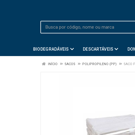
BIODEGRADÁVEIS
DESCARTÁVEIS
DO
INÍCIO
SACOS
POLIPROPILENO (PP)
SACO P