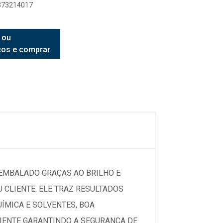
8373214017
 ou
ços e comprar
 EMBALADO GRAÇAS AO BRILHO E
 CLIENTE. ELE TRAZ RESULTADOS
MICA E SOLVENTES, BOA
BIENTE GARANTINDO A SEGURANÇA DE