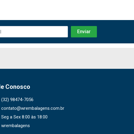
le Conosco
(32) 98474-7056
contato@wrembalagens.com.br
Seg a Sex 8:00 às 18:00
wrembalagens