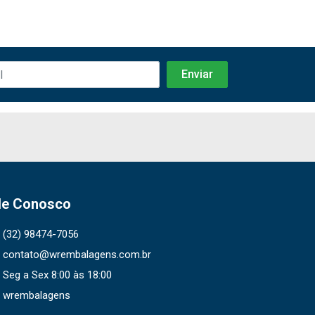
le Conosco
(32) 98474-7056
contato@wrembalagens.com.br
Seg a Sex 8:00 às 18:00
wrembalagens