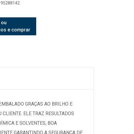
8195288142
 ou
ços e comprar
 EMBALADO GRAÇAS AO BRILHO E
 CLIENTE. ELE TRAZ RESULTADOS
MICA E SOLVENTES, BOA
BIENTE GARANTINDO A SEGURANÇA DE