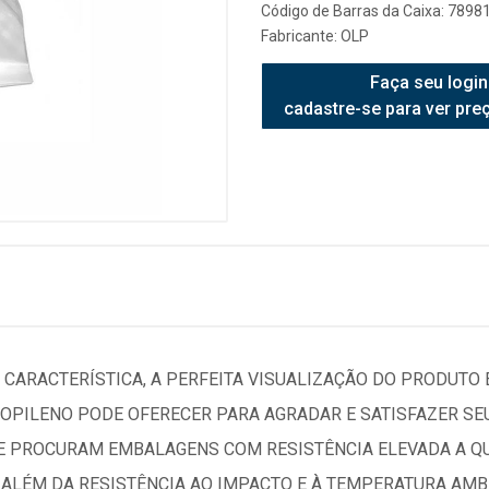
Código de Barras da Caixa: 789
Fabricante:
OLP
Faça seu login
cadastre-se para ver pre
CARACTERÍSTICA, A PERFEITA VISUALIZAÇÃO DO PRODUTO
OPILENO PODE OFERECER PARA AGRADAR E SATISFAZER SEU
 PROCURAM EMBALAGENS COM RESISTÊNCIA ELEVADA A QUÍ
, ALÉM DA RESISTÊNCIA AO IMPACTO E À TEMPERATURA AM