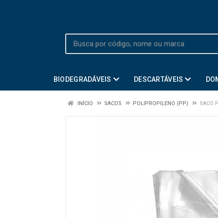
BIODEGRADÁVEIS
DESCARTÁVEIS
DO
INÍCIO
SACOS
POLIPROPILENO (PP)
SACO P