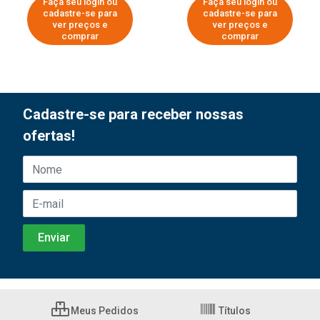
Faça seu login ou
Faça seu login ou
cadastre-se para
cadastre-se para
ver preços e
ver preços e
comprar
comprar
Cadastre-se para receber nossas
ofertas!
Meus Pedidos
Títulos