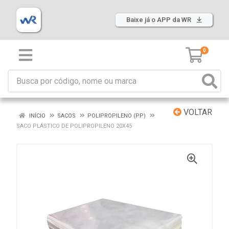
Baixe já o APP da WR
0
VOLTAR
INÍCIO
SACOS
POLIPROPILENO (PP)
SACO PLÁSTICO DE POLIPROPILENO 20X45