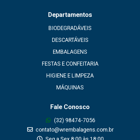
Departamentos
BIODEGRADÁVEIS
DESCARTÁVEIS
EMBALAGENS
FESTAS E CONFEITARIA
HIGIENE E LIMPEZA
MÁQUINAS
Fale Conosco
(32) 98474-7056
contato@wrembalagens.com.br
Seg a Sex 8:00 às 18:00