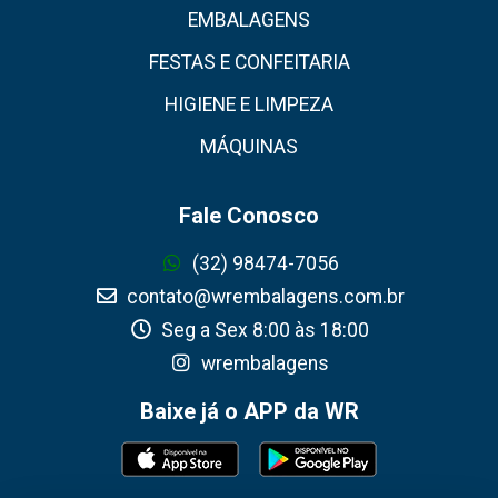
EMBALAGENS
FESTAS E CONFEITARIA
HIGIENE E LIMPEZA
MÁQUINAS
Fale Conosco
(32) 98474-7056
contato@wrembalagens.com.br
Seg a Sex 8:00 às 18:00
wrembalagens
Baixe já o APP da WR