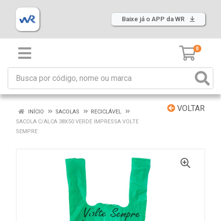
Baixe já o APP da WR
0
VOLTAR
INÍCIO
SACOLAS
RECICLÁVEL
SACOLA C/ALCA 38X50 VERDE IMPRESSA VOLTE
SEMPRE