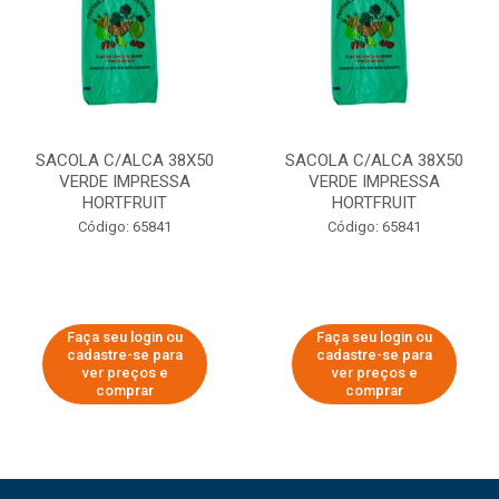
SACOLA C/ALCA 38X50
SACOLA C/ALCA 38X50
VERDE IMPRESSA
VERDE IMPRESSA
HORTFRUIT
HORTFRUIT
Código: 65841
Código: 65841
Faça seu login ou
Faça seu login ou
cadastre-se para
cadastre-se para
ver preços e
ver preços e
comprar
comprar