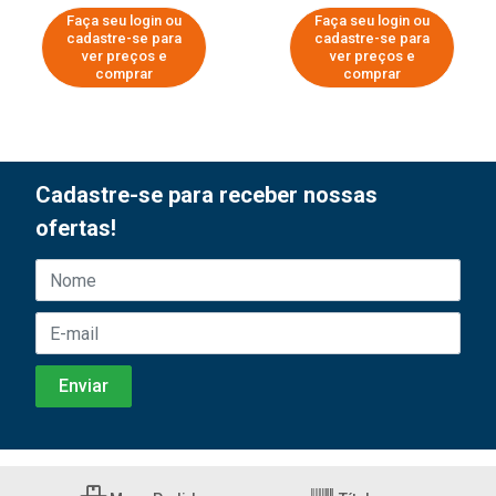
Faça seu login ou
Faça seu login ou
cadastre-se para
cadastre-se para
ver preços e
ver preços e
comprar
comprar
Cadastre-se para receber nossas
ofertas!