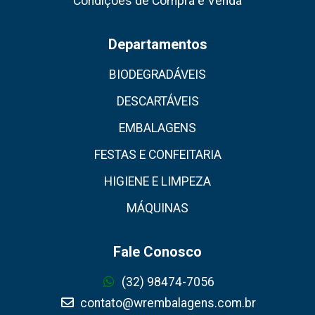
Condições de Compra e Venda
Departamentos
BIODEGRADÁVEIS
DESCARTÁVEIS
EMBALAGENS
FESTAS E CONFEITARIA
HIGIENE E LIMPEZA
MÁQUINAS
Fale Conosco
(32) 98474-7056
contato@wrembalagens.com.br