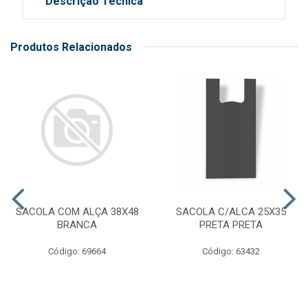
Descrição Técnica
Produtos Relacionados
SACOLA COM ALÇA 38X48
SACOLA C/ALCA 25X35
BRANCA
PRETA PRETA
Código: 69664
Código: 63432