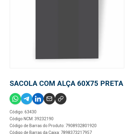
SACOLA COM ALÇA 60X75 PRETA
Código: 63430
Código NCM: 39232190
Código de Barras do Produto: 7908932801920
Código de Barras da Caixa: 7898373217957