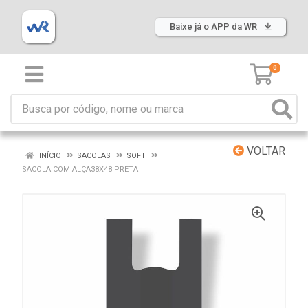
Baixe já o APP da WR
0
VOLTAR
INÍCIO
SACOLAS
SOFT
SACOLA COM ALÇA38X48 PRETA