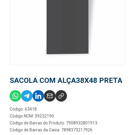
SACOLA COM ALÇA38X48 PRETA
Código: 63418
Código NCM: 39232190
Código de Barras do Produto: 7908932801913
Código de Barras da Caixa: 7898373217926