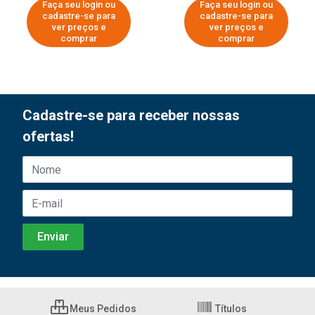
Faça seu login ou
Faça seu login ou
cadastre-se para
cadastre-se para
ver preços e
ver preços e
comprar
comprar
Cadastre-se para receber nossas
ofertas!
Meus Pedidos
Títulos