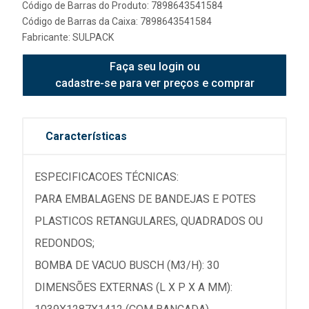
Código de Barras do Produto: 7898643541584
Código de Barras da Caixa: 7898643541584
Fabricante:
SULPACK
Faça seu login ou
cadastre-se para ver preços e comprar
Características
ESPECIFICACOES TÉCNICAS:
PARA EMBALAGENS DE BANDEJAS E POTES
PLASTICOS RETANGULARES, QUADRADOS OU
REDONDOS;
BOMBA DE VACUO BUSCH (M3/H): 30
DIMENSÕES EXTERNAS (L X P X A MM):