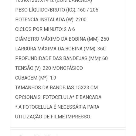
1039X1287X1412 (COM BANCADA)
PESO LÍQUIDO/BRUTO (KG): 160 / 206
POTENCIA INSTALADA (W): 2200
CICLOS POR MINUTO: 2 A 6
DIÂMETRO MÁXIMO DA BOBINA (MM): 250
LARGURA MÁXIMA DA BOBINA (MM): 360
PROFUNDIDADE DAS BANDEJAS (MM): 60
TENSÃO (V): 220 MONOFÁSICO
CUBAGEM (M³): 1,9
TAMANHOS DA BANDEJAS 15X23 CM.
OPCIONAIS: FOTOCELULA* E BANCADA.
* A FOTOCELULA É NECESSÁRIA PARA
UTILIZAÇÃO DE FILME IMPRESSO.