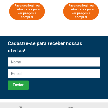
Faça seu login ou
Faça seu login ou
cadastre-se para
cadastre-se para
ver preços e
ver preços e
comprar
comprar
Cadastre-se para receber nossas
ofertas!