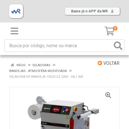
Baixe já o APP da WR
0
VOLTAR
INÍCIO
SELADORAS
BANDEJAS - ATMOSFERA MODIFICADA
SELADORA DE BANDEJA 15X23 G2 220V - SBJ 300