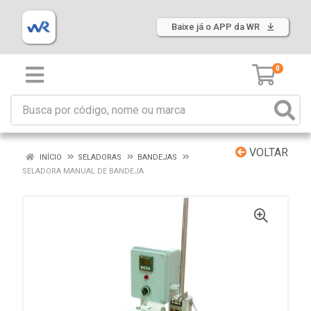
Baixe já o APP da WR
0
VOLTAR
INÍCIO
SELADORAS
BANDEJAS
SELADORA MANUAL DE BANDEJA