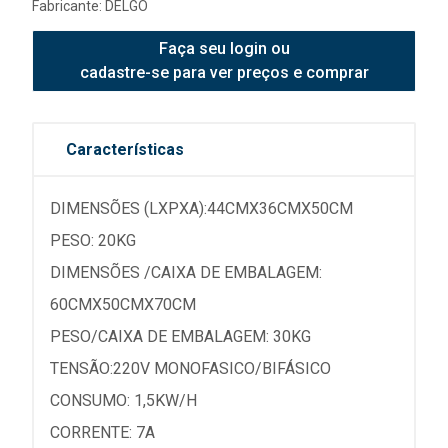
Fabricante:
DELGO
Faça seu login ou
cadastre-se para ver preços e comprar
Características
DIMENSÕES (LXPXA):44CMX36CMX50CM
PESO: 20KG
DIMENSÕES /CAIXA DE EMBALAGEM:
60CMX50CMX70CM
PESO/CAIXA DE EMBALAGEM: 30KG
TENSÃO:220V MONOFASICO/BIFÁSICO
CONSUMO: 1,5KW/H
CORRENTE: 7A