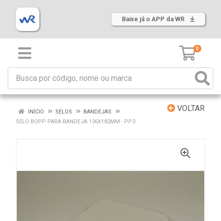
Baixe já o APP da WR
0
VOLTAR
INÍCIO
SELOS
BANDEJAS
SELO BOPP PARA BANDEJA 136X182MM - PP3