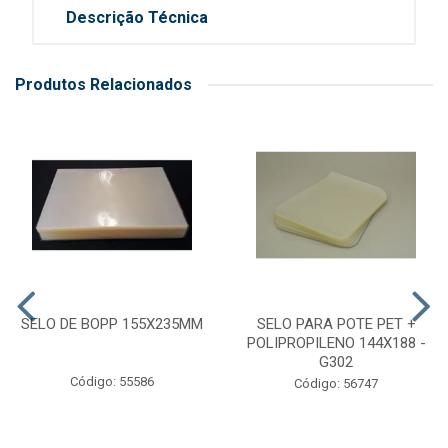
Descrição Técnica
Produtos Relacionados
SELO DE BOPP 155X235MM
SELO PARA POTE PET +
POLIPROPILENO 144X188 -
G302
Código: 55586
Código: 56747