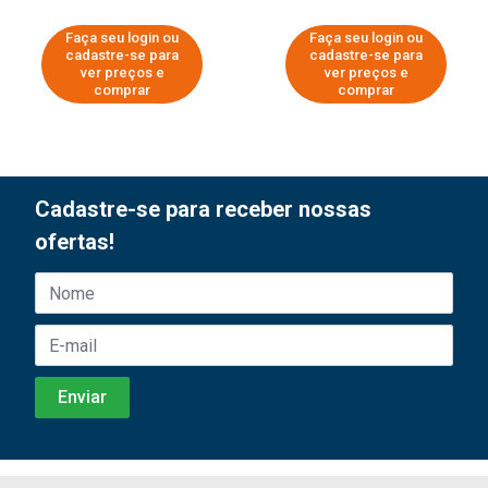
Faça seu login ou
Faça seu login ou
cadastre-se para
cadastre-se para
ver preços e
ver preços e
comprar
comprar
Cadastre-se para receber nossas
ofertas!