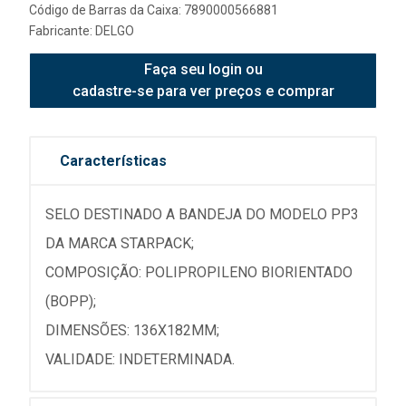
Código de Barras da Caixa: 7890000566881
Fabricante:
DELGO
Faça seu login ou
cadastre-se para ver preços e comprar
Características
SELO DESTINADO A BANDEJA DO MODELO PP3
DA MARCA STARPACK;
COMPOSIÇÃO: POLIPROPILENO BIORIENTADO
(BOPP);
DIMENSÕES: 136X182MM;
VALIDADE: INDETERMINADA.