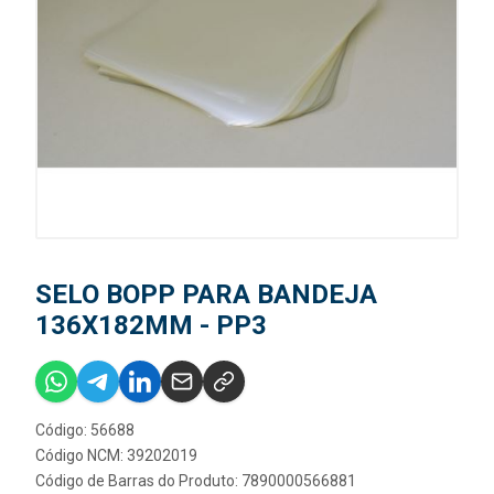
SELO BOPP PARA BANDEJA
136X182MM - PP3
Código: 56688
Código NCM: 39202019
Código de Barras do Produto: 7890000566881