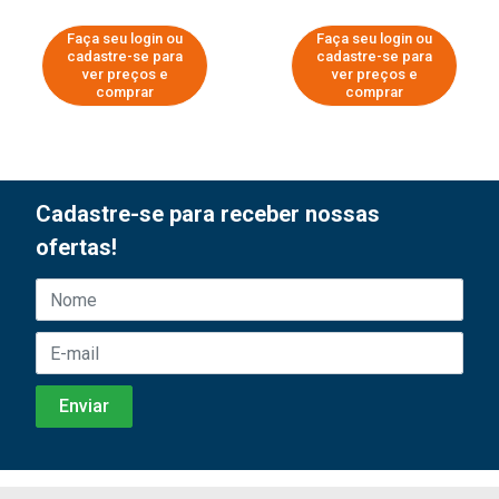
Faça seu login ou
Faça seu login ou
cadastre-se para
cadastre-se para
ver preços e
ver preços e
comprar
comprar
Cadastre-se para receber nossas
ofertas!