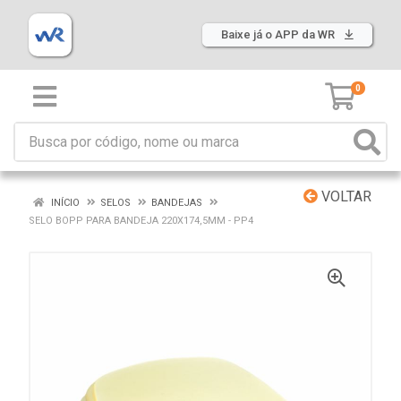
Baixe já o APP da WR
0
VOLTAR
INÍCIO
SELOS
BANDEJAS
SELO BOPP PARA BANDEJA 220X174,5MM - PP4