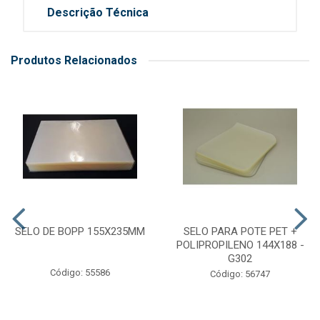
Descrição Técnica
Produtos Relacionados
SELO DE BOPP 155X235MM
SELO PARA POTE PET +
POLIPROPILENO 144X188 -
G302
Código: 55586
Código: 56747