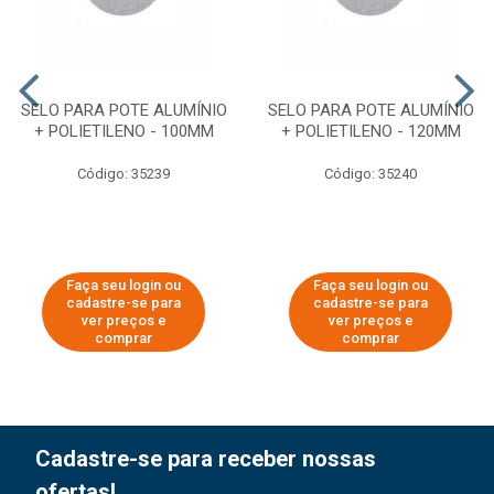
SELO PARA POTE ALUMÍNIO
SELO PARA POTE ALUMÍNIO
+ POLIETILENO - 100MM
+ POLIETILENO - 120MM
Código: 35239
Código: 35240
Faça seu login ou
Faça seu login ou
cadastre-se para
cadastre-se para
ver preços e
ver preços e
comprar
comprar
Cadastre-se para receber nossas
ofertas!