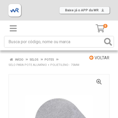
Baixe já o APP da WR
0
VOLTAR
INÍCIO
SELOS
POTES
SELO PARA POTE ALUMÍNIO + POLIETILENO - 75MM