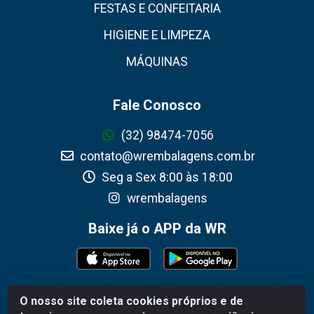
FESTAS E CONFEITARIA
HIGIENE E LIMPEZA
MÁQUINAS
Fale Conosco
(32) 98474-7056
contato@wrembalagens.com.br
Seg a Sex 8:00 às 18:00
wrembalagens
Baixe já o APP da WR
O nosso site coleta cookies próprios e de
WR Embalagens - R. Cel. Teodoro Gomes de Araújo,