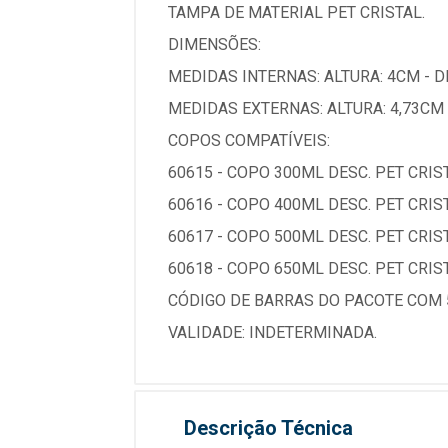
TAMPA DE MATERIAL PET CRISTAL.
DIMENSÕES:
MEDIDAS INTERNAS: ALTURA: 4CM - D
MEDIDAS EXTERNAS: ALTURA: 4,73CM 
COPOS COMPATÍVEIS:
60615 - COPO 300ML DESC. PET CRISTA
60616 - COPO 400ML DESC. PET CRISTA
60617 - COPO 500ML DESC. PET CRISTA
60618 - COPO 650ML DESC. PET CRISTA
CÓDIGO DE BARRAS DO PACOTE COM 5
VALIDADE: INDETERMINADA.
Descrição Técnica