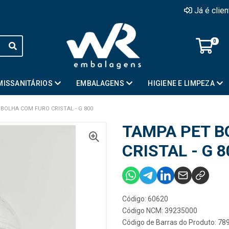
Já é clie
0
MISSANITÁRIOS
EMBALAGENS
HIGIENE E LIMPEZA
BOLHA COM FURO CRISTAL - G 800
TAMPA PET B
CRISTAL - G 8
Código: 60620
Código NCM: 39235000
Código de Barras do Produto: 7