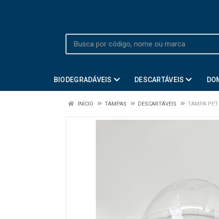
BIODEGRADÁVEIS
DESCARTÁVEIS
DO
INÍCIO
TAMPAS
DESCARTÁVEIS
TAMPA PET 