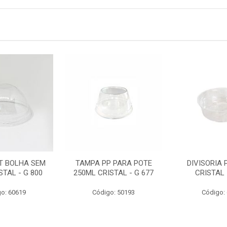
T BOLHA SEM
TAMPA PP PARA POTE
DIVISORIA 
STAL - G 800
250ML CRISTAL - G 677
CRISTAL 
o: 60619
Código: 50193
Código: