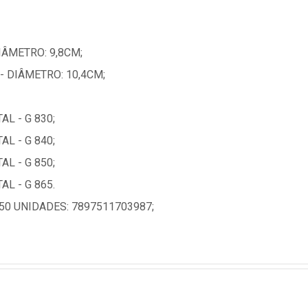
IÂMETRO: 9,8CM;
- DIÂMETRO: 10,4CM;
L - G 830;
L - G 840;
L - G 850;
L - G 865.
0 UNIDADES: 7897511703987;