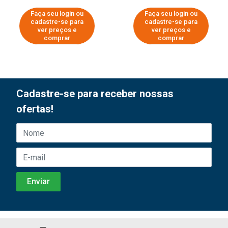
Faça seu login ou
Faça seu login ou
cadastre-se para
cadastre-se para
ver preços e
ver preços e
comprar
comprar
Cadastre-se para receber nossas
ofertas!