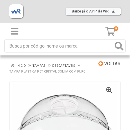
Baixe já o APP da WR
0
VOLTAR
INÍCIO
TAMPAS
DESCARTÁVEIS
TAMPA PLÁSTICA PET CRISTAL BOLHA COM FURO