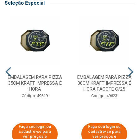
Seleção Especial
EMBALAGEM PARA PIZZA
EMBALAGEM PARA PIZZA
35CM KRAFT IMPRESSA É
30CM KRAFT IMPRESSA É
HORA
HORA PACOTE C/25
Código: 49619
Código: 49623
Faça seu login ou
Faça seu login ou
cadastre-se para
cadastre-se para
ver preços e
ver preços e