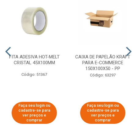
FITA ADESIVA HOT-MELT
CAIXA DE PAPELÃO KRAFT
CRISTAL 45X100MM
PARA E-COMMERCE
150X100X50 - PP
Código: 51367
Código: 63297
Faça seu login ou
Faça seu login ou
cadastre-se para
cadastre-se para
ver preços e
ver preços e
comprar
comprar