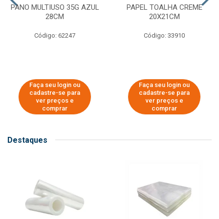
PANO MULTIUSO 35G AZUL
PAPEL TOALHA CREME
28CM
20X21CM
Código: 62247
Código: 33910
Faça seu login ou
Faça seu login ou
cadastre-se para
cadastre-se para
ver preços e
ver preços e
comprar
comprar
Destaques