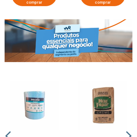
comprar
comprar