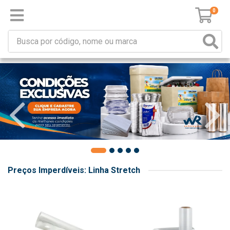
0
Preços Imperdíveis: Linha Stretch