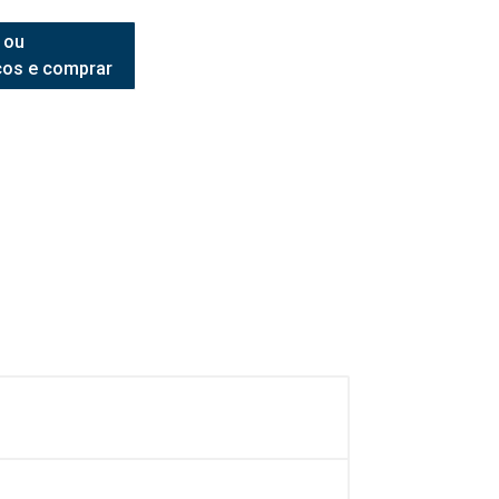
 ou
ços e comprar