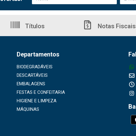
Títulos
Notas Fiscais
Departamentos
Fa
BIODEGRADÁVEIS
DESCARTÁVEIS
EMBALAGENS
FESTAS E CONFEITARIA
HIGIENE E LIMPEZA
Ba
MÁQUINAS