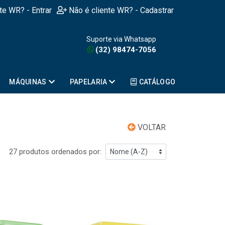
nte WR? - Entrar
Não é cliente WR? - Cadastrar
Suporte via Whatsapp
(32) 98474-7056
MÁQUINAS
PAPELARIA
CATÁLOGO
VOLTAR
27 produtos ordenados por: