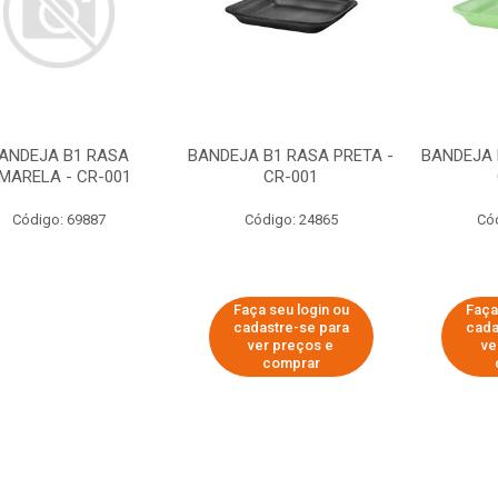
ANDEJA B1 RASA
BANDEJA B1 RASA PRETA -
BANDEJA 
MARELA - CR-001
CR-001
Código: 69887
Código: 24865
Có
Faça seu login ou
Faça
cadastre-se para
cada
ver preços e
ve
comprar