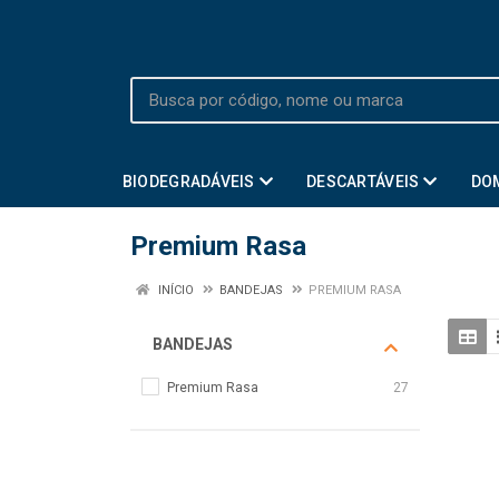
BIODEGRADÁVEIS
DESCARTÁVEIS
DO
Premium Rasa
INÍCIO
BANDEJAS
PREMIUM RASA
BANDEJAS
Premium Rasa
27