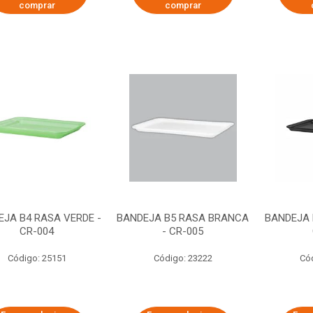
comprar
comprar
EJA B4 RASA VERDE -
BANDEJA B5 RASA BRANCA
BANDEJA 
CR-004
- CR-005
Código: 25151
Código: 23222
Có