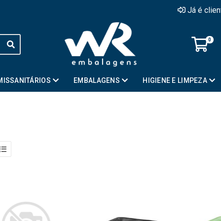
Já é clie
0
MISSANITÁRIOS
EMBALAGENS
HIGIENE E LIMPEZA