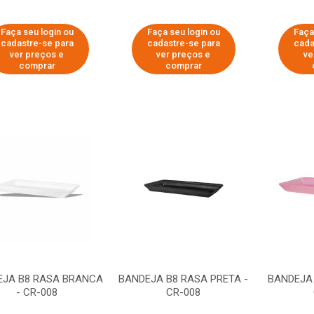
Faça seu login ou
Faça seu login ou
Faça
cadastre-se para
cadastre-se para
cada
ver preços e
ver preços e
ve
comprar
comprar
EJA B8 RASA BRANCA
BANDEJA B8 RASA PRETA -
BANDEJA 
- CR-008
CR-008