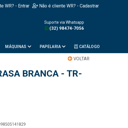
nte WR? - Entrar
Não é cliente WR? - Cadastrar
Suporte via Whatsapp
(32) 98474-7056
MÁQUINAS
PAPELARIA
CATÁLOGO
VOLTAR
RASA BRANCA - TR-
7898505141829