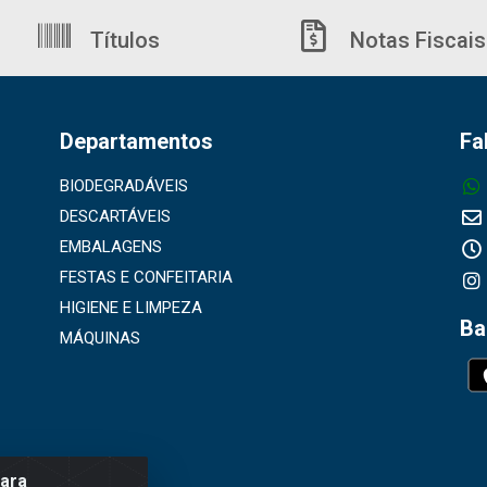
Títulos
Notas Fiscais
Departamentos
Fa
BIODEGRADÁVEIS
DESCARTÁVEIS
EMBALAGENS
FESTAS E CONFEITARIA
HIGIENE E LIMPEZA
Ba
MÁQUINAS
para