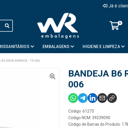
Já é clie
0
MISSANITÁRIOS
EMBALAGENS
HIGIENE E LIMPEZA
 B6 RASA BRANCA - TR-006
BANDEJA B6 
006
Código: 61273
Código NCM: 39239090
Código de Barras do Produto: 1