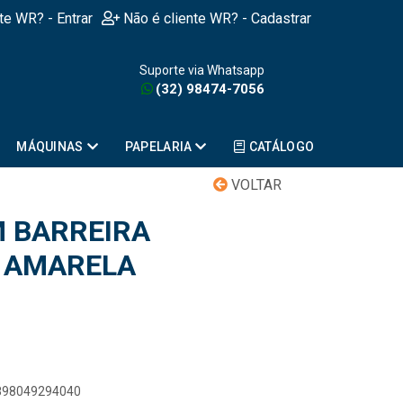
nte WR? - Entrar
Não é cliente WR? - Cadastrar
Suporte via Whatsapp
(32) 98474-7056
MÁQUINAS
PAPELARIA
CATÁLOGO
VOLTAR
 BARREIRA
 AMARELA
7898049294040