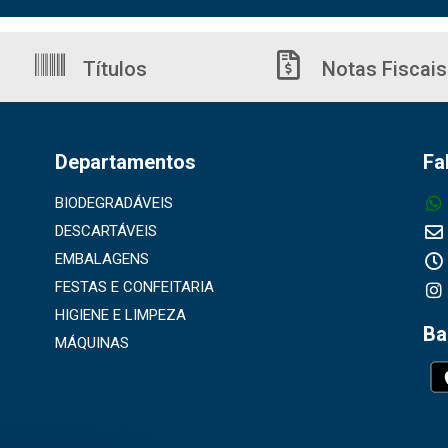
Títulos
Notas Fiscais
Departamentos
Fa
BIODEGRADÁVEIS
DESCARTÁVEIS
EMBALAGENS
FESTAS E CONFEITARIA
HIGIENE E LIMPEZA
Ba
MÁQUINAS