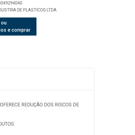
98049294040
USTRIA DE PLASTICOS LTDA
 ou
ços e comprar
 OFERECE REDUÇÃO DOS RISCOS DE
DUTOS.