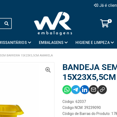
Já é clie
0
MISSANITÁRIOS
EMBALAGENS
HIGIENE E LIMPEZA
SEM BARREIRA 15X23X5,5CM AMARELA
BANDEJA SEM
15X23X5,5CM
Código: 62037
Código NCM: 39239090
Código de Barras do Produto: 1