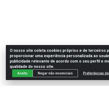
O nosso site coleta cookies próprios e de terceiros 
proporcionar uma experiência personalizada ao usuár
publicidade relevante de acordo com o seu perfil e m
qualidade do nosso site.
Aceito
Negar não essenciais
Preferências de