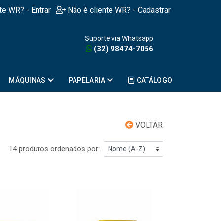
nte WR? - Entrar
Não é cliente WR? - Cadastrar
Suporte via Whatsapp
(32) 98474-7056
MÁQUINAS
PAPELARIA
CATÁLOGO
VOLTAR
14 produtos ordenados por: