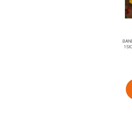
BAN
15X