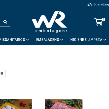
Já é clie
0
MISSANITÁRIOS
EMBALAGENS
HIGIENE E LIMPEZA