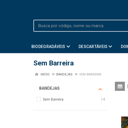
BIODEGRADÁVEIS
DESCARTÁVEIS
DO
Sem Barreira
INÍCIO
BANDEJAS
SEM BARREIRA
BANDEJAS
Sem Barreira
14