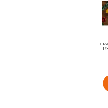
BAN
15