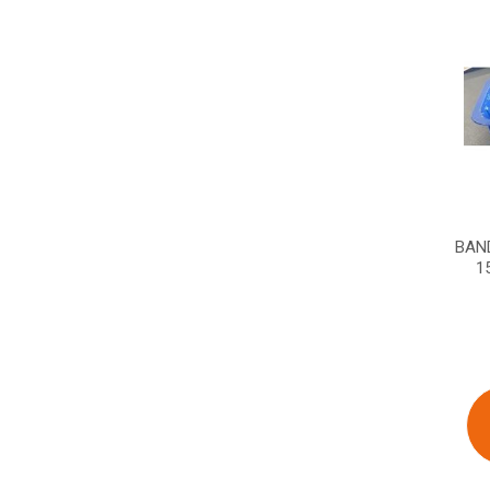
BAN
1