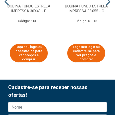
BOBINA FUNDO ESTRELA
BOBINA FUNDO ESTRELA
IMPRESSA 30X40 - P
IMPRESSA 38X55 - G
Código: 61313
Código: 61315
Faça seu login ou
Faça seu login ou
cadastre-se para
cadastre-se para
ver preços e
ver preços e
comprar
comprar
Cadastre-se para receber nossas
ofertas!