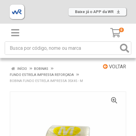
Baixe já o APP da WR
0
VOLTAR
INÍCIO
BOBINAS
FUNDO ESTRELA IMPRESSA REFORÇADA
BOBINA FUNDO ESTRELA IMPRESSA 35X45 - M