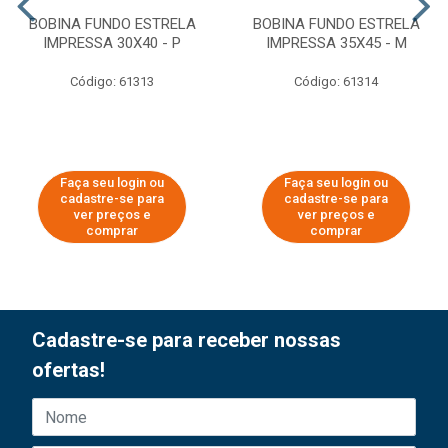
BOBINA FUNDO ESTRELA
BOBINA FUNDO ESTRELA
IMPRESSA 30X40 - P
IMPRESSA 35X45 - M
Código: 61313
Código: 61314
Faça seu login ou
Faça seu login ou
cadastre-se para
cadastre-se para
ver preços e
ver preços e
comprar
comprar
Cadastre-se para receber nossas
ofertas!