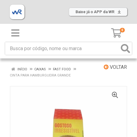
Baixe já o APP da WR
0
VOLTAR
INÍCIO
CAIXAS
FAST FOOD
CINTA PARA HAMBURGUEIRA GRANDE