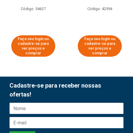
Código: 54627
Código: 42594
Faça seu login ou
Faça seu login ou
cadastre-se para
cadastre-se para
ver preços e
ver preços e
comprar
comprar
Cadastre-se para receber nossas
ofertas!