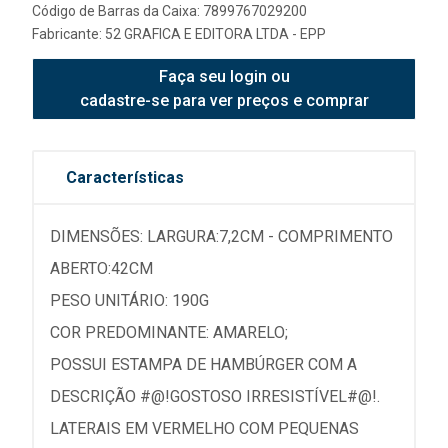
Código de Barras da Caixa: 7899767029200
Fabricante:
52 GRAFICA E EDITORA LTDA - EPP
Faça seu login ou
cadastre-se para ver preços e comprar
Características
DIMENSÕES: LARGURA:7,2CM - COMPRIMENTO
ABERTO:42CM
PESO UNITÁRIO: 190G
COR PREDOMINANTE: AMARELO;
POSSUI ESTAMPA DE HAMBÚRGER COM A
DESCRIÇÃO #@!GOSTOSO IRRESISTÍVEL#@!.
LATERAIS EM VERMELHO COM PEQUENAS