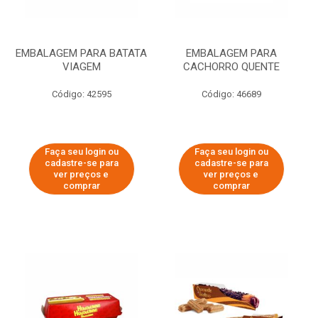
EMBALAGEM PARA BATATA
EMBALAGEM PARA
VIAGEM
CACHORRO QUENTE
Código: 42595
Código: 46689
Faça seu login ou
Faça seu login ou
cadastre-se para
cadastre-se para
ver preços e
ver preços e
comprar
comprar