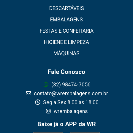
DESCARTÁVEIS
EMBALAGENS
FESTAS E CONFEITARIA
HIGIENE E LIMPEZA
MÁQUINAS
Fale Conosco
(32) 98474-7056
contato@wrembalagens.com.br
Seg a Sex 8:00 às 18:00
wrembalagens
Baixe já o APP da WR