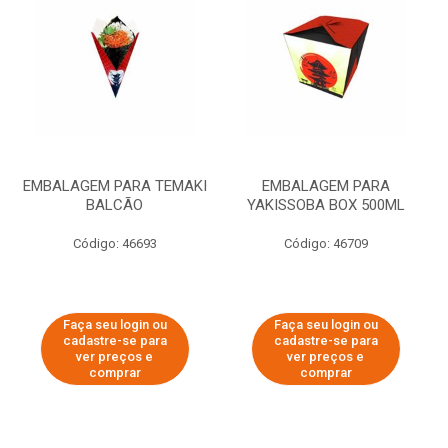
EMBALAGEM PARA TEMAKI
EMBALAGEM PARA
BALCÃO
YAKISSOBA BOX 500ML
Código: 46693
Código: 46709
Faça seu login ou
Faça seu login ou
cadastre-se para
cadastre-se para
ver preços e
ver preços e
comprar
comprar