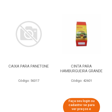
CAIXA PARA PANETONE
CINTA PARA
HAMBURGUEIRA GRANDE
Código: 56317
Código: 42601
Faça seu login ou
cadastre-se para
ver preços e