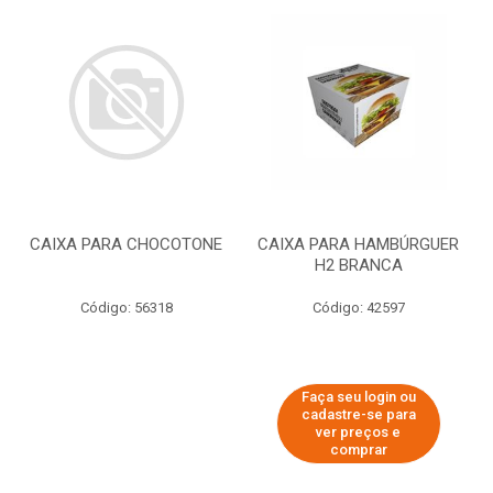
CAIXA PARA CHOCOTONE
CAIXA PARA HAMBÚRGUER
H2 BRANCA
Código: 56318
Código: 42597
Faça seu login ou
cadastre-se para
ver preços e
comprar