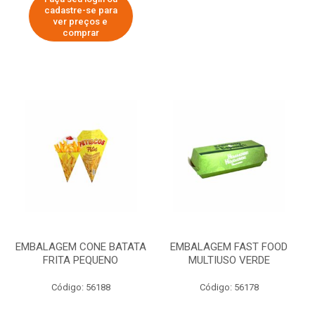
cadastre-se para
ver preços e
comprar
EMBALAGEM CONE BATATA
EMBALAGEM FAST FOOD
FRITA PEQUENO
MULTIUSO VERDE
Código: 56188
Código: 56178