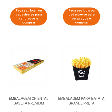
Faça seu login ou
Faça seu login ou
cadastre-se para
cadastre-se para
ver preços e
ver preços e
comprar
comprar
EMBALAGEM ORIENTAL
EMBALAGEM PARA BATATA
GAVETA PREMIUM
GRANDE PRETA