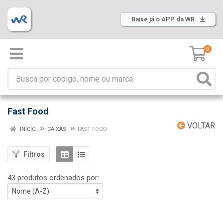
Baixe já o APP da WR
0
Fast Food
VOLTAR
INÍCIO
CAIXAS
FAST FOOD
Filtros
43 produtos ordenados por: