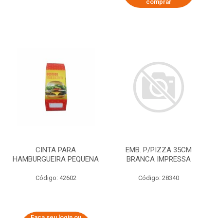
comprar
CINTA PARA
EMB. P/PIZZA 35CM
HAMBURGUEIRA PEQUENA
BRANCA IMPRESSA
Código: 42602
Código: 28340
Faça seu login ou