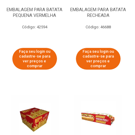
EMBALAGEM PARA BATATA
EMBALAGEM PARA BATATA
PEQUENA VERMELHA
RECHEADA
Código: 42594
Código: 46688
Faça seu login ou
Faça seu login ou
cadastre-se para
cadastre-se para
ver preços e
ver preços e
comprar
comprar