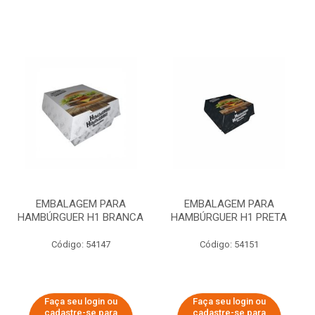
EMBALAGEM PARA
EMBALAGEM PARA
HAMBÚRGUER H1 BRANCA
HAMBÚRGUER H1 PRETA
Código: 54147
Código: 54151
Faça seu login ou
Faça seu login ou
cadastre-se para
cadastre-se para