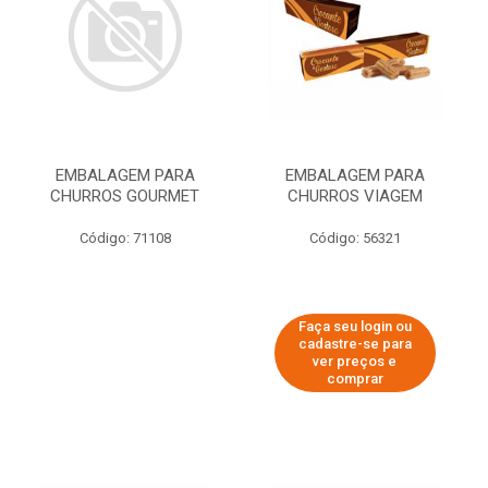
EMBALAGEM PARA
EMBALAGEM PARA
CHURROS GOURMET
CHURROS VIAGEM
Código: 71108
Código: 56321
Faça seu login ou
cadastre-se para
ver preços e
comprar