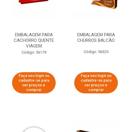
EMBALAGEM PARA
EMBALAGEM PARA
CACHORRO QUENTE
CHURROS BALCÃO
VIAGEM
Código: 56320
Código: 56179
Faça seu login ou
Faça seu login ou
cadastre-se para
cadastre-se para
ver preços e
ver preços e
comprar
comprar