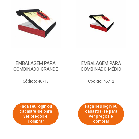
EMBALAGEM PARA
EMBALAGEM PARA
COMBINADO GRANDE
COMBINADO MÉDIO
Código: 46713
Código: 46712
Faça seu login ou
Faça seu login ou
cadastre-se para
cadastre-se para
ver preços e
ver preços e
comprar
comprar