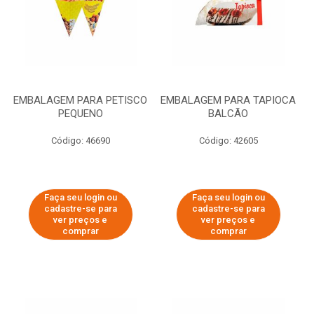
EMBALAGEM PARA PETISCO
EMBALAGEM PARA TAPIOCA
PEQUENO
BALCÃO
Código: 46690
Código: 42605
Faça seu login ou
Faça seu login ou
cadastre-se para
cadastre-se para
ver preços e
ver preços e
comprar
comprar