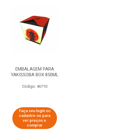
EMBALAGEM PARA
YAKISSOBA BOX 850ML
Código: 46710
Faça seu login ou
cadastre-se para
ver preços e
comprar