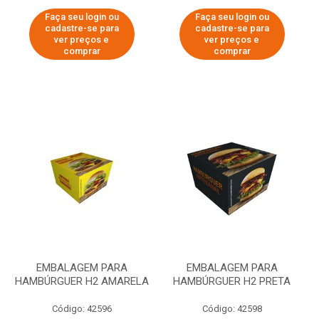
Faça seu login ou
Faça seu login ou
cadastre-se para
cadastre-se para
ver preços e
ver preços e
comprar
comprar
EMBALAGEM PARA
EMBALAGEM PARA
HAMBÚRGUER H2 AMARELA
HAMBÚRGUER H2 PRETA
Código: 42596
Código: 42598