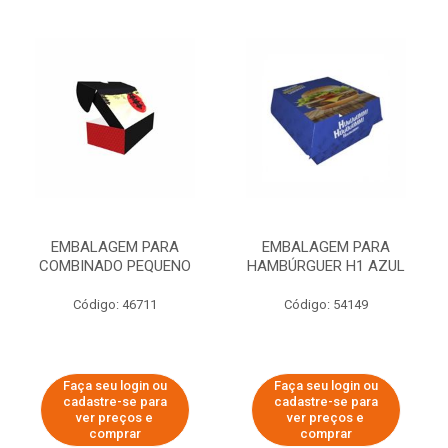
EMBALAGEM PARA
EMBALAGEM PARA
COMBINADO PEQUENO
HAMBÚRGUER H1 AZUL
Código: 46711
Código: 54149
Faça seu login ou
Faça seu login ou
cadastre-se para
cadastre-se para
ver preços e
ver preços e
comprar
comprar